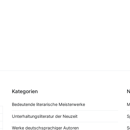
Kategorien
N
Bedeutende literarische Meisterwerke
M
Unterhaltungsliteratur der Neuzeit
S
Werke deutschsprachiger Autoren
S