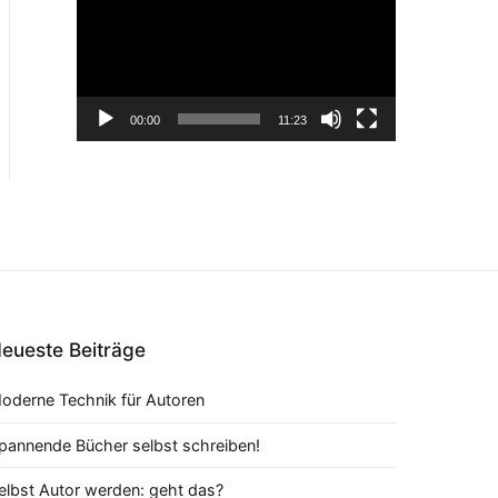
Player
00:00
11:23
eueste Beiträge
oderne Technik für Autoren
pannende Bücher selbst schreiben!
elbst Autor werden: geht das?