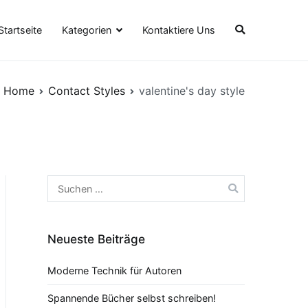
Kategorien
Startseite
Kontaktiere Uns
Home
Contact Styles
valentine's day style
Suche
nach:
Neueste Beiträge
Moderne Technik für Autoren
Spannende Bücher selbst schreiben!