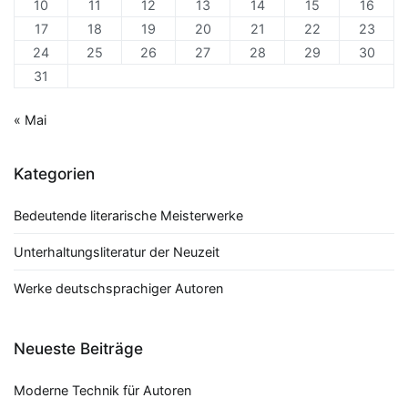
10
11
12
13
14
15
16
17
18
19
20
21
22
23
24
25
26
27
28
29
30
31
« Mai
Kategorien
Bedeutende literarische Meisterwerke
Unterhaltungsliteratur der Neuzeit
Werke deutschsprachiger Autoren
Neueste Beiträge
Moderne Technik für Autoren