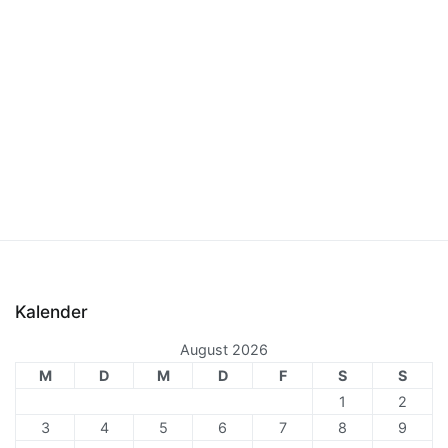
Kalender
August 2026
M
D
M
D
F
S
S
1
2
3
4
5
6
7
8
9